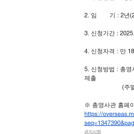
2. 임       기 : 2년
3. 신청기간 : 202
4. 신청자격 : 만 
5. 신청방법 : 
제출 
              
※ 총영사관 홈페
https://overseas.m
seq=1347390&pa
공지사항