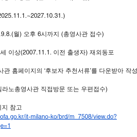
(2025.11.1.~2027.10.31.)
5.9.8.(월) 오후 6시까지 (총영사관 접수)
18세 이상(2007.11.1. 이전 출생자) 재외동포
총영사관 홈페이지의 ‘후보자 추천서류’를 다운받아 작성
       (주밀라노총영사관 직접방문 또는 우편접수)
이지 참고
ofa.go.kr/it-milano-ko/brd/m_7508/view.do?
ge=1