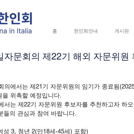
홈
홈
한인회안내
한인회안내
게시판
게시판
자
자문회의 제22기 해외 자문위원 
에서는 제21기 자문위원의 임기가 종료됨(2025.8.
원을 위촉할 예정입니다.
서는 제22기 자문위원 후보자를 추천하고자 하오니
분들의 관심과 참여 바랍니다. 
여성 3, 청년 2(만18세-45세) 포함)