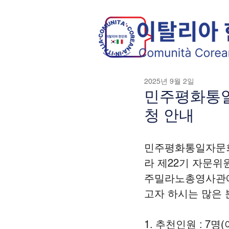
2025년 9월 2일
민주평화통일
청 안내
민주평화통일자문회의
라 제22기 자문위
주밀라노총영사관에
고자 하시는 많은 
1. 추천인원 : 7명(