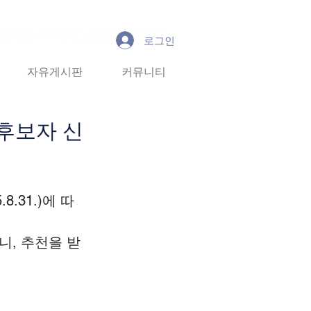
로그인
유게시판
자유게시판
커뮤니티
커뮤니티
More
후보자 신
31.)에 따
, 추천을 받