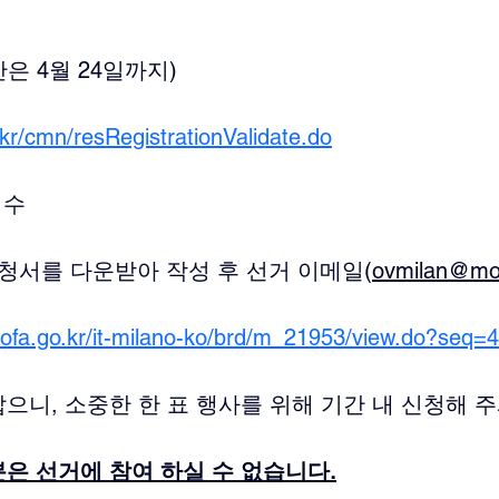
은 4월 24일까지)
.kr/cmn/resRegistrationValidate.do
접수
청서를 다운받아 작성 후 선거 이메일(
ovmilan@mof
mofa.go.kr/it-milano-ko/brd/m_21953/view.do?seq
으니, 소중한 한 표 행사를 위해 기간 내 신청해 
은 선거에 참여 하실 수 없습니다.