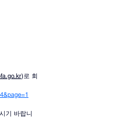
a.go.kr
)로 회
=44&page=1
주시기 바랍니