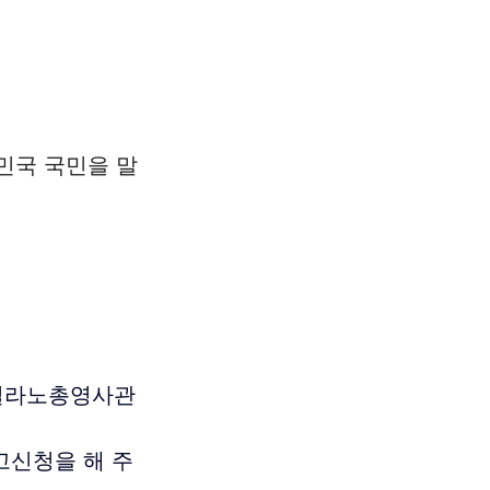
민국 국민을 말
에 밀라노총영사관
고신청을 해 주