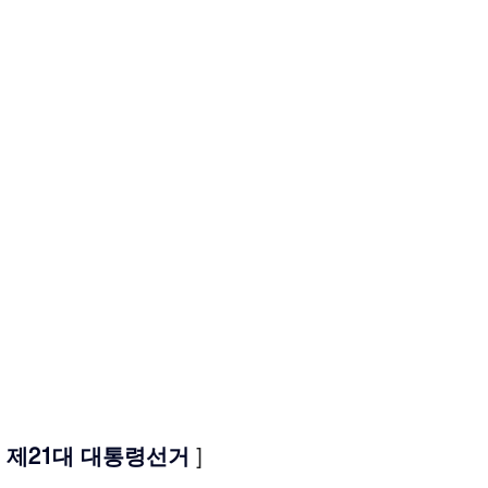
는 제21대 대통령선거
 ]