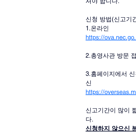
셔야 합니다.
신청 방법(신고기간
1.온라인 
https://ova.nec.go
2.총영사관 방문 
3.홈페이지에서 신
신
https://overseas.
신고기간이 많이 짧
다.
신청하지 않으신 분