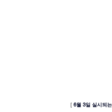
[ 
6월 3일 실시되