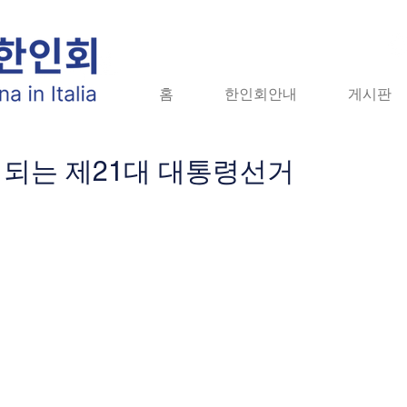
홈
홈
한인회안내
한인회안내
게시판
게시판
자
시되는 제21대 대통령선거