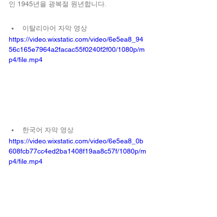
인 
1945년
을 광복절 원년합니다.
이탈리아어 자막 영상
https://video.wixstatic.com/video/6e5ea8_94
56c165e7964a2facac55f0240f2f00/1080p/m
p4/file.mp4
한국어 자막 영상
https://video.wixstatic.com/video/6e5ea8_0b
608fcb77cc4ed2ba1408f19aa8c57f/1080p/m
p4/file.mp4