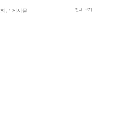
전체 보기
최근 게시물
댓글