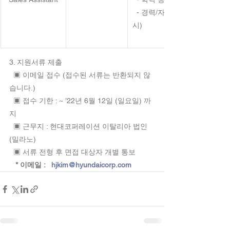
  - 경력/자격증명서 (소지 
시)
3. 지원서류 제출
  ▣ 이메일 접수 (접수된 서류는 반환되지 않
습니다.) 
  ▣ 접수 기한 : ~ ’22년 6월 12일 (일요일) 까
지
  ▣ 근무지 : 현대코퍼레이션 이탈리아 법인 
(밀라노)
  ▣ 서류 전형 후 면접 대상자 개별 통보
   * 이메일 :   
hjkim@hyundaicorp.com