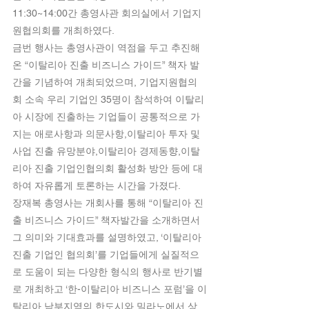
11:30~14:00간 총영사관 회의실에서 기업지
원협의회를 개최하였다.
금번 행사는 총영사관이 역점을 두고 추진해
온 “이탈리아 진출 비즈니스 가이드” 책자 발
간을 기념하여 개최되었으며, 기업지원협의
회 소속 우리 기업인 35명이 참석하여 이탈리
아 시장에 진출하는 기업들이 공통적으로 가
지는 애로사항과 의문사항,이탈리아 투자 및 
사업 진출 유망분야,이탈리아 경제동향,이탈
리아 진출 기업인협의회 활성화 방안 등에 대
하여 자유롭게 토론하는 시간을 가졌다. 
장재복 총영사는 개회사를 통해 “이탈리아 진
출 비즈니스 가이드” 책자발간을 소개하면서 
그 의미와 기대효과를 설명하였고, ‘이탈리아 
진출 기업인 협의회’를 기업들에게 실질적으
로 도움이 되는 다양한 형식의 행사로 반기별
로 개최하고 ‘한-이탈리아 비즈니스 포럼’을 이
탈리아 남부지역의 한도시와 밀라노에서 상,