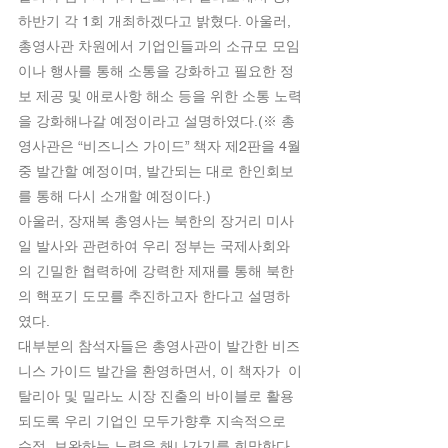
하반기 각 1회 개최하겠다고 밝혔다. 아울러, 
총영사관 차원에서 기업인들과의 소규모 모임
이나 행사를 통해 소통을 강화하고 필요한 정
보 제공 및 애로사항 해소 등을 위한 소통 노력
을 강화해나갈 예정이라고 설명하였다.(※ 총
영사관은 “비즈니스 가이드” 책자 제2판을 4월
중 발간할 예정이며, 발간되는 대로 한인회보
를 통해 다시 소개할 예정이다.)
아울러, 장재복 총영사는 북한의 장거리 미사
일 발사와 관련하여 우리 정부는 국제사회와
의 긴밀한 협력하에 강력한 제재를 통해 북한
의 핵포기 도모를 추진하고자 한다고 설명하
였다.
대부분의 참석자들은 총영사관이 발간한 비즈
니스 가이드 발간을 환영하면서, 이 책자가  이
탈리아 및 밀라노 시장 진출의 바이블로 활용
되도록 우리 기업인 모두가향후 지속적으로 
수정, 보완하는 노력을 해나가기를 희망한다