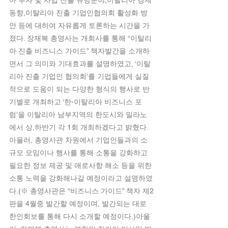
아 투자 및 사업 진출 유망분야,이탈리아 경제
동향,이탈리아 진출 기업인협의회 활성화 방
안 등에 대하여 자유롭게 토론하는 시간을 가
졌다. 장재복 총영사는 개회사를 통해 “이탈리
아 진출 비즈니스 가이드” 책자발간을 소개하
면서 그 의미와 기대효과를 설명하였고, ‘이탈
리아 진출 기업인 협의회’를 기업들에게 실질
적으로 도움이 되는 다양한 형식의 행사로 반
기별로 개최하고 ‘한-이탈리아 비즈니스 포
럼’을 이탈리아 남부지역의 한도시와 밀라노
에서 상,하반기 각 1회 개최하겠다고 밝혔다. 
아울러, 총영사관 차원에서 기업인들과의 소
규모 모임이나 행사를 통해 소통을 강화하고 
필요한 정보 제공 및 애로사항 해소 등을 위한 
소통 노력을 강화해나갈 예정이라고 설명하였
다.(※ 총영사관은 “비즈니스 가이드” 책자 제2
판을 4월중 발간할 예정이며, 발간되는 대로 
한인회보를 통해 다시 소개할 예정이다.)아울