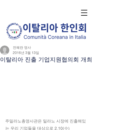
전혜란 영사
2016년 3월 13일
이탈리아 진출 기업지원협의회 개최
주밀라노총영사관은 밀라노 시장에 진출해있
는 우리 기업들을 대상으로 2.10(수) 