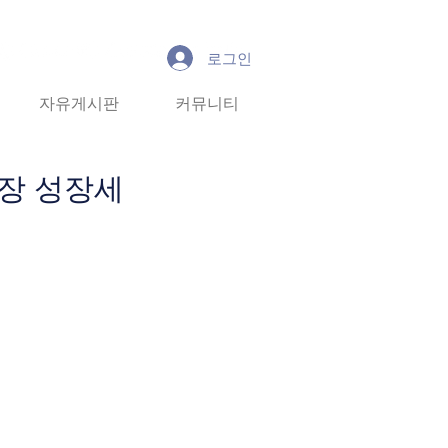
로그인
유게시판
자유게시판
커뮤니티
커뮤니티
More
장 성장세