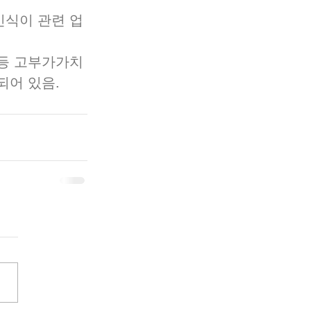
인식이 관련 업
등 고부가가치 
어 있음. 