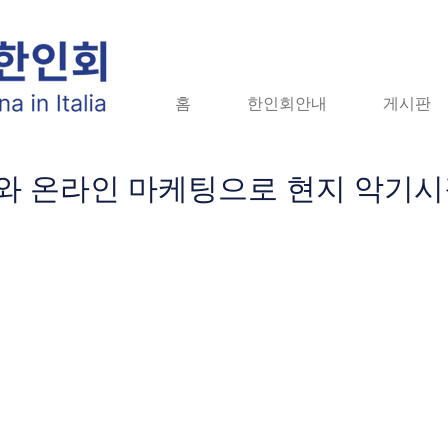
홈
홈
한인회안내
한인회안내
게시판
게시판
자
와 온라인 마케팅으로 현지 악기시