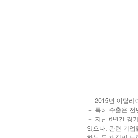
－ 2015년 이탈
－ 특히 수출은 전년
－ 지난 6년간 경
있으나, 관련 기업
하는 등 재정비 노