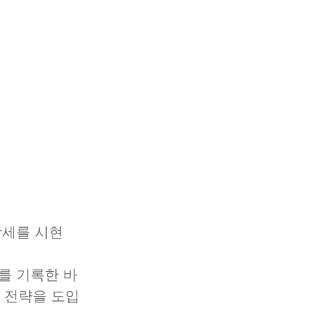
장세를 시현
를 기록한 바 
 전략을 도입