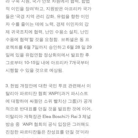
라 구축 지원, 국가 안보 차원에서 협력, 합법
적 이민을 장려’하고, 지원받은 아프리카 국가
들은 ‘국경 지역 관리 강화, 유럽을 향한 이민
자 수를 줄이는 데에 노력, 경제 이민자의 강
제 귀국조치에 협력, 난민 수용소 설치, 난민 
수용에 협력’할 것을 요청함.  브뤼셀은 동 프
로젝트를 6월 7일까지 승인하고 6월 28 일 29
일에 있을 유럽연합 정상회의에서 발표한 후 
그로부터 10-15일 내에 아프리카 7개국부터 
시행할 수 있을 것으로 예상됨. 
3. 헌법 개정안에 대한 국민 투표 관련해서 이
탈리아 파르티잔 협회 ‘ANPI’(과거 파시스트
에 대항하여 싸웠던 소위 빨치산 그룹)가 공개
적으로 반대표를 던질 것을 발표한 것에 이어, 
이탈리아 개혁장관 Elea Boschi가 Rai 3 체널 
방송 중  ‘ANPI 협회의 공식 입장은 그러해도 
진정한 파르티잔들은 찬성표를 던질 것’이라