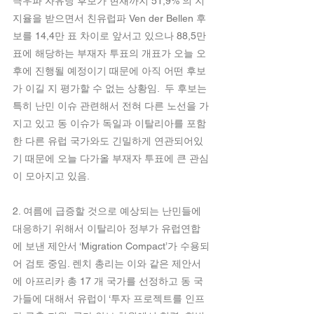
극우파 자유당 후보가 현재까지 51,9% 의 지
지율을 받으면서 친유럽파 Ven der Bellen 후
보를 14,4만 표 차이로 앞서고 있으나 88,5만 
표에 해당하는 부재자 투표의 개표가 오늘 오
후에 진행될 예정이기 때문에 아직 어떤 후보
가 이길 지 평가할 수 없는 상황임.  두 후보는 
특히 난민 이슈 관련해서 전혀 다른 노선을 가
지고 있고 동 이슈가 독일과 이탈리아를 포함
한 다른 유럽 국가와도 긴밀하게 연관되어있
기 때문에 오늘 다가올 부재자 투표에 큰 관심
이 모아지고 있음.
2. 여름에 급증할 것으로 예상되는 난민들에 
대응하기 위해서 이탈리아 정부가 유럽연합
에 보낸 제안서 ‘Migration Compact’가 수용되
어 검토 중임. 렌치 총리는 이와 같은 제안서
에 아프리카 총 17 개 국가를 선정하고 동 국
가들에 대해서 유럽이 ‘투자 프로젝트를 인프