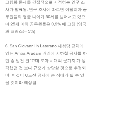
고령화 문제를 간접적으로 지적하는 연구 조
사가 발표됨. 연구 조사에 따르면 이탈리아 공
무원들의 평균 나이가 50세를 넘어서고 있으
며 25세 이하 공무원들은 0,9% 에 그침 (영국
과 프랑스는 5%).
6. San Giovanni in Laterano 대성당 근처에 
있는 Amba Aradam 거리에 지하철 공사를 하
던 중 발견 된 ‘고대 로마 시대의 군기지’가 생
각했던 것 보다 규모가 상당할 것으로 추정되
며, 이것이 C노선 공사에 큰 장애가 될 수 있
을 것이라 예상됨.
출처: la Repubblica, Il Messaggero, Il Sole 
24 Ore.
이탈리아동향