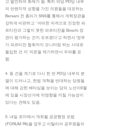
고 발언하여 화제가 됨. 특히 여당 PD당 내부
의 반렌치적 성향을 가진 의원들을 대표하는 
Bersani 전 총리가 SNS를 통해서 개혁장관을 
강하게 비판하고 ‘ 어떠한 자격으로 진정한 파
르티잔과 그렇지 못한 파르티잔을 Boschi 장
관이 평가하는 건지 모르겠다’고 하면서 ‘정부
가 파르티잔 협회까지 모니터링 하는 시대로 
돌입한 건 지’ 의문을 제기하면서 우려를 표
함. 
4. 동 건을 계기로 다시 한 번 PD당 내부의 분
열이 드러나고, 헌법 개혁을 반대하는 당원들
에 대해 강한 배타심을 보이는 당의 노선이6월
에 있을 시장선거에 악영향을 끼칠 가능성이 
있다는 견해도 있음.
5. 내일 로마에서 개최될 공공행정 포럼
(FORUM PA)을 앞두고 이탈리아 공무원들의 