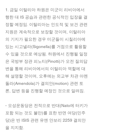
1. 금일 이탈리아 하원은 미군이 리비아에서 
행한 대 IS 공습과 관련한 공식적인 입장을 결
정할 예정임. 이탈리아는 인도적 및 보건 관련 
지원은 계속적으로 보장할 것이며, 이탈리아
의 기지가 필요한 경우 미군들이 시칠리아에 
있는 시고넬라(Sigonella)를 거점으로 활용할 
수 있을 것으로 예상됨. 하원에서 진행될 일정
은 국방부 장관 피노티(Pinotti)가 오전 질의답
변을 통해 리비아에서의 이탈리아 역할에 대
해 설명할 것이며, 오후에는 외교부 차관 아멘
돌라(Amendola)가 결의안(motion) 관련 토
론, 답변 등을 진행할 예정인 것으로 알려짐.
- 오성운동당은 전적으로 반대(Nato에 터키가 
포함 되는 것도 불만)를 표한 반면 여당(민주
당)은 반 ISIS 관련 유엔 안보리 2259 결의안
을 지지함. 