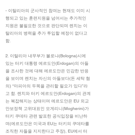
- 이탈리아의 군사적인 참여는 현재도 이미 시
행되고 있는 훈련지원을 넘어서는 추가적인 
지원은 불필요한 것으로 판단되며 렌치는 이
탈리아의 병력을 추가 투입할 예정이 없다고 
함.
2. 이탈리아 내무부가 볼로냐(Bologna)시에 
있는 터키 대통령 에르도안(Erdogan)의 아들
을 조사한 것에 대해 에르도안은 민감한 반응
을 보이며 렌치는 자신의 아들보다(돈 세탁 혐
의) “마피아의 두목을 관리할 필요가 있다”라
고 함. 렌치와 터키 에르도안(Erdogan)의 관계
는 복잡해지는 상태이며 에르도안은 EU 외교
안보정책 고위대표인 모게리니(Mogherini)가 
터키 쿠데타 관련 발표한 공식입장을 비난하
며(에르도안은 미국과 EU는 터키의 쿠데타를 
조직한 자들을 지지한다고 주장), EU에서 터