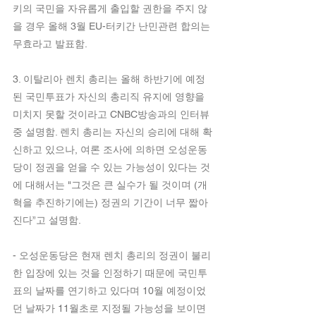
키의 국민을 자유롭게 출입할 권한을 주지 않
을 경우 올해 3월 EU-터키간 난민관련 합의는 
무효라고 발표함.
3. 이탈리아 렌치 총리는 올해 하반기에 예정
된 국민투표가 자신의 총리직 유지에 영향을 
미치지 못할 것이라고 CNBC방송과의 인터뷰 
중 설명함. 렌치 총리는 자신의 승리에 대해 확
신하고 있으나, 여론 조사에 의하면 오성운동
당이 정권을 얻을 수 있는 가능성이 있다는 것
에 대해서는 "그것은 큰 실수가 될 것이며 (개
혁을 추진하기에는) 정권의 기간이 너무 짧아
진다”고 설명함.
- 오성운동당은 현재 렌치 총리의 정권이 불리
한 입장에 있는 것을 인정하기 때문에 국민투
표의 날짜를 연기하고 있다며 10월 예정이었
던 날짜가 11월초로 지정될 가능성을 보이면