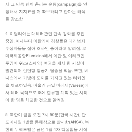
서 그 만큼 렌치 총리는 운동(campaign)을 연
장해서 지지표를 더 확보하려고 한다는 해석
을 강조함.
4. 이탈리아는 대테러관련 단속 강화를 추진 
중임. 어제부터 이탈리아 경찰들은 테러범죄 
수상자들을 잡아 조사인 중이라고 알려짐. 로
마국제공항Fiumicino에서 이란 및 이라크인 
두명이 위조(스페인) 여권을 제시 한 사실이 
발견되어 런던행 항공기 탑승을 막음. 또한, 베
니스에서 가방에 도끼를 가지고 있는 터키인
을 체포하였음. 아울러 금일 바레세(Varese)에
서 테러 목적으로 IS에 합류할 계획 있는 시리
아 한 명을 체포한 것으로 알려짐.
5. 북한이 금일 오전 7시 50분(한국 시간), 탄
도미사일 1발을 동해상으로 발사함(ANSA). 북
한의 무력도발은 금년 1월 4차 핵실험을 시작