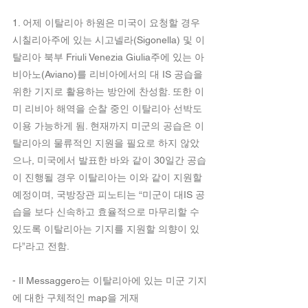
1. 어제 이탈리아 하원은 미국이 요청할 경우 
시칠리아주에 있는 시고넬라(Sigonella) 및 이
탈리아 북부 Friuli Venezia Giulia주에 있는 아
비아노(Aviano)를 리비아에서의 대 IS 공습을 
위한 기지로 활용하는 방안에 찬성함. 또한 이
미 리비아 해역을 순찰 중인 이탈리아 선박도 
이용 가능하게 됨. 현재까지 미군의 공습은 이
탈리아의 물류적인 지원을 필요로 하지 않았
으나, 미국에서 발표한 바와 같이 30일간 공습
이 진행될 경우 이탈리아는 이와 같이 지원할 
예정이며, 국방장관 피노티는 “미군이 대IS 공
습을 보다 신속하고 효율적으로 마무리할 수 
있도록 이탈리아는 기지를 지원할 의향이 있
다”라고 전함.  
- Il Messaggero는 이탈리아에 있는 미군 기지
에 대한 구체적인 map을 게재