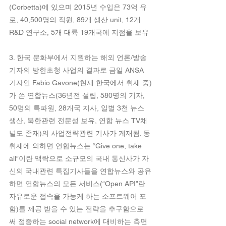
(Corbetta)에 있으며 2015년 수입은 73억 유
로, 40,500명의 직원, 89개 생산 unit, 12개 
R&D 연구소, 5개 대륙 19개국에 지점을 보유
3. 한국 문화부에서 지원하는 해외 언론/방송 
기자의 방한초청 사업의 결과로 금일 ANSA 
기자인 Fabio Gavone(현재 한국에서 취재 중)
가 쓴 연합뉴스(36년전 설립, 580명의 기자, 
50명의 특파원, 28개국 지사, 일별 3천 뉴스 
생산, 북한관련 전문성 보유, 연합 뉴스 TV채
널도 존재)의 사업전략관련 기사가 게재됨. 동 
취재에 의하면 연합뉴스는 “Give one, take 
all”이란 맥락으로 소규모의 국내 통신사가 자
신의 국내관련 특집기사들을 연합뉴스와 공유
하면 연합뉴스의 모든 서비스(“Open API”란 
자유로운 접속을 가능케 하는 소프트웨어 포
함)를 제공 받을 수 있는 전략을 추구함으로
써 점증하는 social network에 대비하는 측면