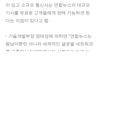
이 있고 소규모 통신사는 연합뉴스의 대규모 
기사를 유료로 고객들에게 판매 가능하게 된
다는 이점이 있다고 함.
- 기술개발부장 정태성에 의하면 “연합뉴스는 
동남아뿐만 아니라 세계적인 글로벌 네트워크
를 구축해서 다양하면서도 신뢰도가 높은 뉴
스를 제공하는 동시에 구글(Google)과 같은 
검색 플랫폼의 개발 및 강화를 추구
연합뉴스사의 사진 갤러리
출처 : Il Messaggero, Ansa,
이탈리아동향