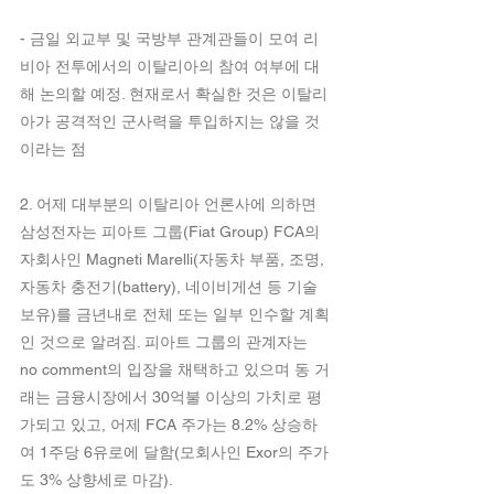
- 금일 외교부 및 국방부 관계관들이 모여 리
비아 전투에서의 이탈리아의 참여 여부에 대
해 논의할 예정. 현재로서 확실한 것은 이탈리
아가 공격적인 군사력을 투입하지는 않을 것
이라는 점
2. 어제 대부분의 이탈리아 언론사에 의하면 
삼성전자는 피아트 그룹(Fiat Group) FCA의 
자회사인 Magneti Marelli(자동차 부품, 조명, 
자동차 충전기(battery), 네이비게션 등 기술 
보유)를 금년내로 전체 또는 일부 인수할 계획
인 것으로 알려짐. 피아트 그룹의 관계자는 
no comment의 입장을 채택하고 있으며 동 거
래는 금융시장에서 30억불 이상의 가치로 평
가되고 있고, 어제 FCA 주가는 8.2% 상승하
여 1주당 6유로에 달함(모회사인 Exor의 주가
도 3% 상향세로 마감).