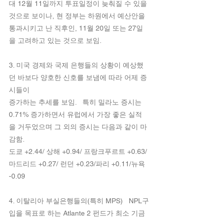
대 12월 11일까지 투표일정이 늦춰질 수 있을 
것으로 보이나, 현 정부는 하원에서 예산안을 
통과시키고 난 직후인, 11월 20일 또는 27일
을 고려하고 있는 것으로 보임.
3. 미국 경제와 국제 은행들의 상황이 예상했
던 바보다 양호한 신호를 보냄에 따라 어제 증
시들이
증가하는 추세를 보임.   특히 밀라노 증시는 
0.71% 증가하면서 유럽에서 가장 좋은 실적
을 거두었으며 그 외의 증시는 다음과 같이 마
감함. 
도쿄 +2.44/ 상해 +0.94/ 프랑크푸르트 +0.63/ 
마드리드 +0.27/ 런던 +0.23/파리 +0.11/뉴욕 
-0.09
4. 이탈리아 부실은행들의(특히 MPS)   NPL구
입을 목표로 하는 Atlante 2 펀드가 최소 기금