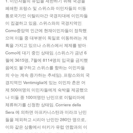
1. 이민자들의 유입을 제한하기 위해 국경을 
폐쇄한 프랑스 및 스위스와 이민자들의 이동
통로국가인 이탈리아간 국경지대에 이민자들
이 집결하고 있음. 스위스와의 국경지역인 
Como중앙역 인근에 현재이민자들이 정착했
으며 이들 중 대부분이 독일로 이동하려는 계
획을 가지고 있으나 스위스에서 제제를 받아 
Como에 대기 중인 상태임. (스위스가 금년 6
월에 3615명, 7월에 8114명의 입국을 금지했
음에도 불구하고 스위스를 향하는 이민자들
의 수는 계속 증가하는 추세임). 프랑스와의 국
경지역인 Ventimiglia에 있는 이민자 촌은 어
제 500여명의 이민자들에게 숙박을 제공했으
나 이들 중 100여명만 난민으로 이탈리아에 
체류허가를 신청한 상태임. Corriere della 
Sera 에 의하면 아프카니스탄과 이라크 난민
들을 제외하고 시리아 난민만 280만 명으로, 
이와 같은 상황에서 터키가 유럽 연합과의 이