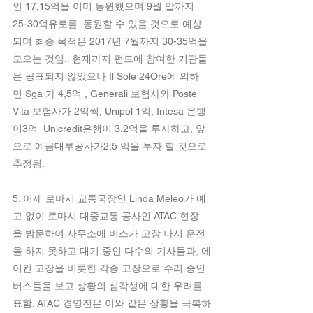
인 17,15억을 이미 동원했으며 9월 말까지 
25-30억유로를  동원할 수 있을 것으로 예상
되며 최종 목적은 2017년 7월까지 30-35억을 
모으는 것임.  현재까지 펀드에 참여한 기관들
은 공표되지 않았으나 Il Sole 24Ore에 의하
면 Sga 가 4,5억 , Generali 보험사와 Poste 
Vita 보험사가 2억씩, Unipol 1억, Intesa 은행
이3억  Unicredit은행이 3,2억을 투자하고, 앞
으로 예금대부공사가2,5 억을 투자 할 것으로 
추정됨.
5. 어제 로마시 교통국장인 Linda Meleo가 예
고 없이 로마시 대중교통 공사인 ATAC 현장
을 방문하여 사무소에 버스가 고장 나서 운전
을 하지 못하고 대기 중인 다수의 기사들과, 에
어컨 고장을 비롯한 각종 고장으로 수리 중인 
버스들을 보고 상황의 심각성에 대한 우려를 
표함. ATAC 경영진은 이와 같은 상황을 극복하