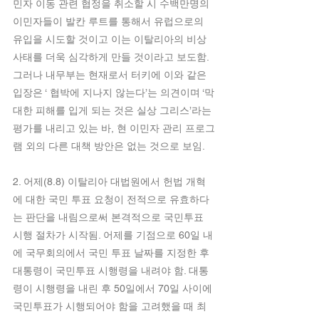
민자 이동 관련 협정을 취소할 시 수백만명의 
이민자들이 발칸 루트를 통해서 유럽으로의 
유입을 시도할 것이고 이는 이탈리아의 비상 
사태를 더욱 심각하게 만들 것이라고 보도함. 
그러나 내무부는 현재로서 터키에 이와 같은 
입장은 ‘ 협박에 지나지 않는다’는 의견이며 ‘막
대한 피해를 입게 되는 것은 실상 그리스’라는 
평가를 내리고 있는 바, 현 이민자 관리 프로그
램 외의 다른 대책 방안은 없는 것으로 보임.
2. 어제(8.8) 이탈리아 대법원에서 헌법 개혁
에 대한 국민 투표 요청이 전적으로 유효하다
는 판단을 내림으로써 본격적으로 국민투표 
시행 절차가 시작됨. 어제를 기점으로 60일 내
에 국무회의에서 국민 투표 날짜를 지정한 후
대통령이 국민투표 시행령을 내려야 함. 대통
령이 시행령을 내린 후 50일에서 70일 사이에 
국민투표가 시행되어야 함을 고려했을 때 최