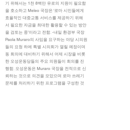
기 위해서는 1천 8백만 유로의 지원이 필요함
을 호소하고 Meleo 국장은 ‘로마 시민들에게 
효율적인 대중교통 서비스를 제공하기 위해
서 필요한 자금을 최대한 활용할 수 있는 방안
을 검토는 중’이라고 전함. -내일 환경부 국장 
Paola Muraro의 사임을 요구하는 야당 시의원
들의 요청 하에 특별 시의회가 열릴 예정이며 
동 회의에 대비하기 위해서 어제 시장을 비롯
한 오성운동당들의 주요 의원들이 회의를 진
행함. 오성운동은 Muraro 국장을 전적으로 신
뢰하는 것으로 의견을 모았으며 로마 쓰레기 
문제를 처리하기 위한 프로그램을 구성한 것
으로 전해짐. 나아가 오성운동당 의원인 
Carla Ruocco는 어제 스쿠터를 타고 로마를 
순회하면서 촬영한 동영상을 SNS에 올리면
서 ‘로마 쓰레기 문제는 매체에서 보도되는 것
보다 훨씬 양호하다고 하면서 그릇된 정보의 
배포가 진정한 문제’라고 시사함. 