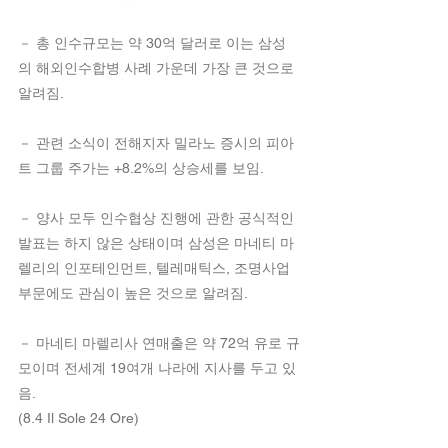
－ 총 인수규모는 약 30억 달러로 이는 삼성
의 해외인수합병 사례 가운데 가장 큰 것으로 
알려짐.
－ 관련 소식이 전해지자 밀라노 증시의 피아
트 그룹 주가는 +8.2%의 상승세를 보임.
－ 양사 모두 인수협상 진행에 관한 공식적인 
발표는 하지 않은 상태이며 삼성은 마네티 마
렐리의 인포테인먼트, 텔레매틱스, 조명사업
부문에도 관심이 높은 것으로 알려짐.
－ 마네티 마렐리사 연매출은 약 72억 유로 규
모이며 전세계 19여개 나라에 지사를 두고 있
음. 
(8.4 Il Sole 24 Ore)