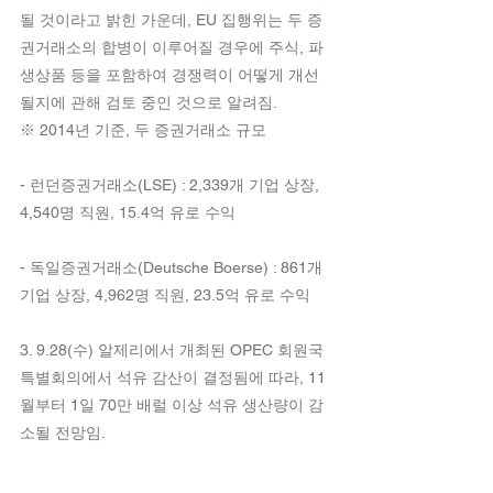
될 것이라고 밝힌 가운데, EU 집행위는 두 증
권거래소의 합병이 이루어질 경우에 주식, 파
생상품 등을 포함하여 경쟁력이 어떻게 개선
될지에 관해 검토 중인 것으로 알려짐.
※ 2014년 기준, 두 증권거래소 규모
- 런던증권거래소(LSE) : 2,339개 기업 상장, 
4,540명 직원, 15.4억 유로 수익
- 독일증권거래소(Deutsche Boerse) : 861개 
기업 상장, 4,962명 직원, 23.5억 유로 수익
3. 9.28(수) 알제리에서 개최된 OPEC 회원국 
특별회의에서 석유 감산이 결정됨에 따라, 11
월부터 1일 70만 배럴 이상 석유 생산량이 감
소될 전망임.