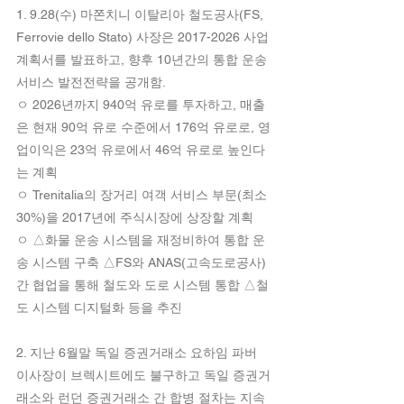
1. 9.28(수) 마쫀치니 이탈리아 철도공사(FS, 
Ferrovie dello Stato) 사장은 2017-2026 사업
계획서를 발표하고, 향후 10년간의 통합 운송 
서비스 발전전략을 공개함.
ㅇ 2026년까지 940억 유로를 투자하고, 매출
은 현재 90억 유로 수준에서 176억 유로로, 영
업이익은 23억 유로에서 46억 유로로 높인다
는 계획
ㅇ Trenitalia의 장거리 여객 서비스 부문(최소 
30%)을 2017년에 주식시장에 상장할 계획
ㅇ △화물 운송 시스템을 재정비하여 통합 운
송 시스템 구축 △FS와 ANAS(고속도로공사) 
간 협업을 통해 철도와 도로 시스템 통합 △철
도 시스템 디지털화 등을 추진
2. 지난 6월말 독일 증권거래소 요하임 파버 
이사장이 브렉시트에도 불구하고 독일 증권거
래소와 런던 증권거래소 간 합병 절차는 지속