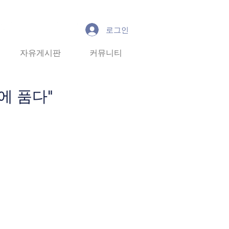
로그인
유게시판
자유게시판
커뮤니티
커뮤니티
More
에 품다"