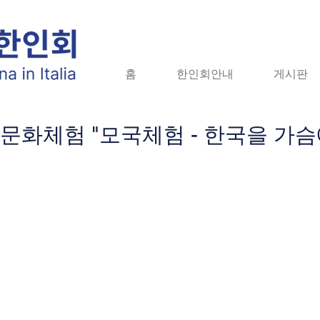
홈
홈
한인회안내
한인회안내
게시판
게시판
자
국문화체험 "모국체험 - 한국을 가슴