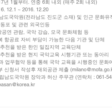
2017년 1월부터. 연중 6회 내외 (매주 2회 내외)
. 12.1 ~ 2016. 12.20
소 : 국립남도국악원(전라남도 진도군 소재) 및 인근 문화
 : 해외동포 및 관련 외국인등
용 : 국악공연 관람, 국악 강습, 모국 문화체험 등
: 왕복 항공료 자비 부담이 가능한 다음 기관 및 단체
외공관의 추천을 받은 한인 밀집지역 교육단체
외공관의 추천을 받은 현지 국악교육 시행기관 또는 동아리
립국악원과 업무협약 등을 통해 국악 교육을 시행중인 문
첨부 신청서 작성후 재외공관 제출 (milano@mofa.go.k
 국립남도국악원 장악과 허산 주무관 (연락처 : 061-540-4
heasan@korea.kr