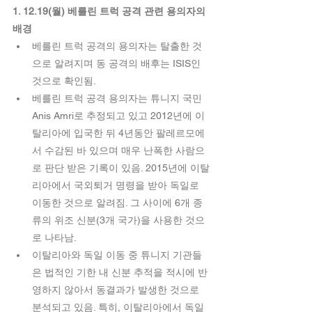
1. 12.19(월) 베를린 트럭 공격 관련 용의자의 
배경
베를린 트럭 공격의 용의자는 탈출한 것
으로 알려지며 동 공격의 배후는 ISIS인 
것으로 확인됨.  
베를린 트럭 공격 용의자는 튜니지 국민 
Anis Amri로 추정되고 있고 2012년에 이
탈리아에 입국한 뒤 4년동안 팔레르모에
서 수감된 바 있으며 매우 난폭한 사람으
로 판단 받은 기록이 있음. 2015년에 이탈
리아에서 국외퇴거 명령을 받아 독일로 
이동한 것으로 알려짐. 그 사이에 6개 종
류의 위조 신분(3개 국가)을 사용한 것으
로 나타남.  
이탈리아와 독일 이동 중 튜니지 기관들
은 법적인 기한 내 신분 추적을 적시에 반
영하지 않아서 동결과가 발생한 것으로 
분석되고 있음. 특히, 이탈리아에서 독일