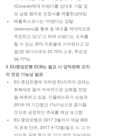
(Consob)에게 비방디를 상대로 기밀 정
보 남용 혐의로 진정서를 제출한상태임.  
베를루스코니는 “비방디는 강탈
(extorsion)을 통해 동 매수를 적대적으로 
추진하고 있다”고 하며 비방디는 오파를 
할 수 있는 30% 지분율에 가까워지고 있
음(현 메디아셋의 25.75% 소유, 투표권
26.77%) 
3. EU중앙은행 ECB는 필요 시 양적완화 조치
의 연장 가능성 발표
EU 중앙은행에 의하면 EU지역의 경제는 
회복세로 들어 지속적으로 강화할 전망
을 예측하고 있음. 인플레는유가 상승과 
2018-19 기간동안 1%이상으로 증가할 
것으로 긍정적인 추세를 예상 보고함.  
EU 중앙은행은 2017.3월까지 매달 800
억 유로 단위, 2017.4-12월(필요 시 그 이
상으로 금액 증가 및 기간 연장 가능)까지