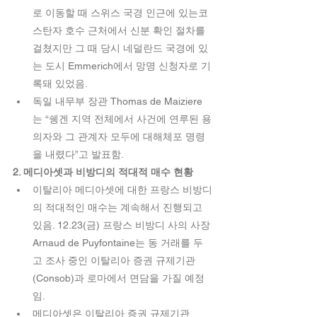
로 이동할 때 스위스 국경 인근에 있는코
스탄자 호수 근처에서 신분 확인 절차를 
걸쳤지만 그 때 당시 네덜란드 국경에 있
는 도시 Emmerich에서 망명 신청자로 기
록돼 있었음.  
독일 내무부 장관 Thomas de Maiziere
는 “쉥겐 지역 전체에서 사건에 연루된 용
의자와 그 관계자 모두에 대해체포 명령
을 내렸다”고 발표함. 
2. 메디아셋과 비방디의 적대적 매수 현황
이탈리아 메디아셋에 대한 프랑스 비방디
의 적대적인 매수는 계속해서 진행되고 
있음. 12.23(금) 프랑스 비방디 사의 사장 
Arnaud de Puyfontaine는 동 거래를 두
고 조사 중인 이탈리아 증권 규제기관
(Consob)과 로마에서 면담을 가질 예정
임.  
메디아셋은 이탈리아 증권 규제기관