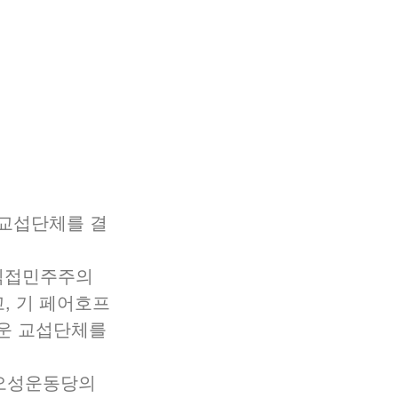
 교섭단체를 결
 직접민주주의
고, 기 페어호프
로운 교섭단체를 
오성운동당의 