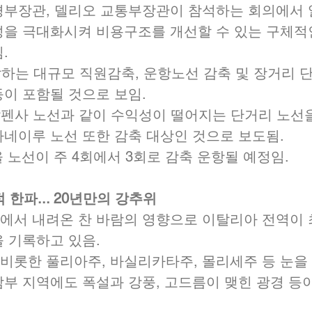
경부장관, 델리오 교통부장관이 참석하는 회의에서
성을 극대화시켜 비용구조를 개선할 수 있는 구체적
  
달하는 대규모 직원감축, 운항노선 감축 및 장거리 
이 포함될 것으로 보임.  
펜사 노선과 같이 수익성이 떨어지는 단거리 노선을
네이루 노선 또한 감축 대상인 것으로 보도됨.  
서울 노선이 주 4회에서 3회로 감축 운항될 예정임. 
적 한파... 20년만의 강추위
에서 내려온 찬 바람의 영향으로 이탈리아 전역이 최
 기록하고 있음.  
비롯한 풀리아주, 바실리카타주, 몰리세주 등 눈을 
남부 지역에도 폭설과 강풍, 고드름이 맺힌 광경 등