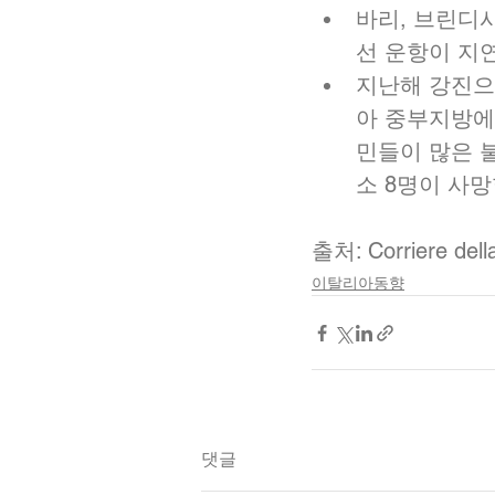
바리, 브린디
선 운항이 지연
지난해 강진으
아 중부지방에
민들이 많은 불
소 8명이 사망함
출처: Corriere della
이탈리아동향
댓글