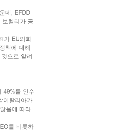
데, EFDD
 보렐리가 공
표가 EU의회
민정책에 대해 
 것으로 알려
 49%를 인수
 알이탈리아가 
않음에 따라 
CEO를 비롯하