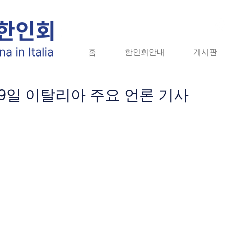
홈
홈
한인회안내
한인회안내
게시판
게시판
자
월 9일 이탈리아 주요 언론 기사