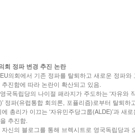
U의회 정파 변경 추진 논란
EU의회에서 기존 정파를 탈퇴하고 새로운 정파와
 추진함에 따라 논란이 확산되고 있음.  
영국독립당의 나이절 패라지가 주도하는 ‘자유와
D)’ 정파(유럽통합 회의론, 포퓰리즘)로부터 탈퇴하
에 총리가 이끄는 ‘자유민주당그룹(ALDE)’과 새
 추진함.  
 자신의 블로그를 통해 브렉시트로 영국독립당과 