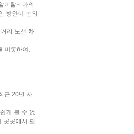
 알이탈리아의 
인 방안이 논의
단거리 노선 차
 비롯하여, 
근 20년 사
쉽게 볼 수 없
이 곳곳에서 펼