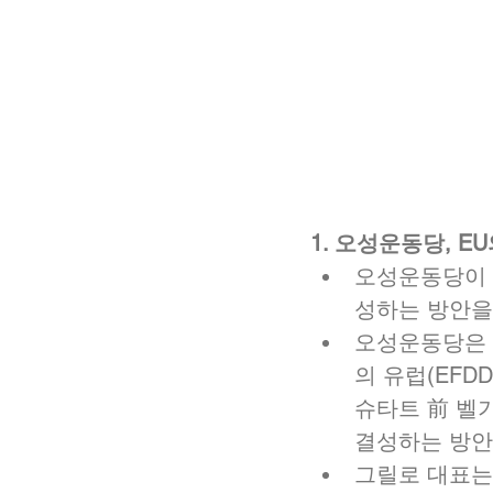
1. 오성운동당, E
오성운동당이 
성하는 방안을
오성운동당은 
의 유럽(EFD
슈타트 前 벨기
결성하는 방안을
그릴로 대표는