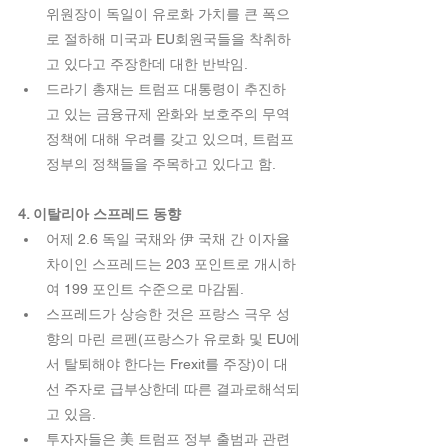
위원장이 독일이 유로화 가치를 큰 폭으
로 절하해 미국과 EU회원국들을 착취하
고 있다고 주장한데 대한 반박임.  
드라기 총재는 트럼프 대통령이 추진하
고 있는 금융규제 완화와 보호주의 무역
정책에 대해 우려를 갖고 있으며, 트럼프 
정부의 정책들을 주목하고 있다고 함. 
4. 이탈리아 스프레드 동향
어제 2.6 독일 국채와 伊 국채 간 이자율 
차이인 스프레드는 203 포인트로 개시하
여 199 포인트 수준으로 마감됨.  
스프레드가 상승한 것은 프랑스 극우 성
향의 마린 르펜(프랑스가 유로화 및 EU에
서 탈퇴해야 한다는 Frexit를 주장)이 대
선 주자로 급부상한데 따른 결과로해석되
고 있음.  
투자자들은 美 트럼프 정부 출범과 관련