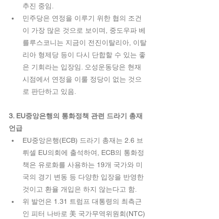
추진 중임.  
민주당은 연정을 이루기 위한 협의 조건
이 가장 많은 것으로 보이며, 중도우파 베
를루스코니는 지금이 전진이탈리아, 이탈
리아 형제당 등이 다시 단합할 수 있는 좋
은 기회라는 입장임. 오성운동당은 현재 
시점에서 연정을 이룰 정당이 없는 것으
로 판단하고 있음. 
3. EU중앙은행의 통화정책 관련 드라기 총재 
언급
EU중앙은행(ECB) 드라기 총재는 2.6 브
뤼셀 EU의회에 출석하여, ECB의 통화정
책은 유로화를 사용하는 19개 국가와 미
국의 경기 변동 등 다양한 입장을 반영한 
것이고 환율 개입은 하지 않는다고 함.   
위 발언은 1.31 트럼프 대통령의 최측근
인 피터 나바로 美 국가무역위원회(NTC) 