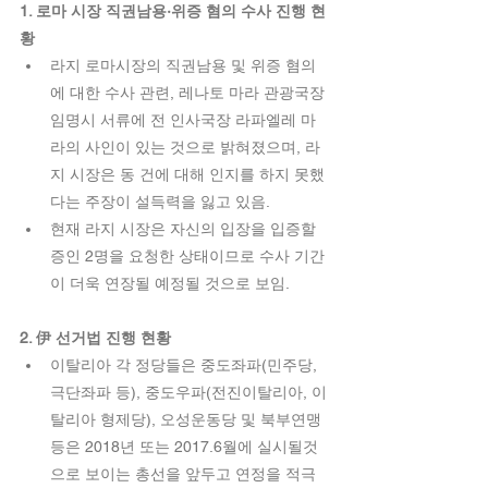
1. 로마 시장 직권남용·위증 혐의 수사 진행 현
황
라지 로마시장의 직권남용 및 위증 혐의
에 대한 수사 관련, 레나토 마라 관광국장 
임명시 서류에 전 인사국장 라파엘레 마
라의 사인이 있는 것으로 밝혀졌으며, 라
지 시장은 동 건에 대해 인지를 하지 못했
다는 주장이 설득력을 잃고 있음.  
현재 라지 시장은 자신의 입장을 입증할 
증인 2명을 요청한 상태이므로 수사 기간
이 더욱 연장될 예정될 것으로 보임. 
2. 伊 선거법 진행 현황
이탈리아 각 정당들은 중도좌파(민주당, 
극단좌파 등), 중도우파(전진이탈리아, 이
탈리아 형제당), 오성운동당 및 북부연맹 
등은 2018년 또는 2017.6월에 실시될것
으로 보이는 총선을 앞두고 연정을 적극 