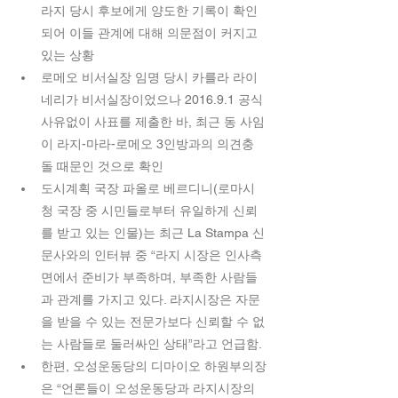
라지 당시 후보에게 양도한 기록이 확인
되어 이들 관계에 대해 의문점이 커지고 
있는 상황  
로메오 비서실장 임명 당시 카를라 라이
네리가 비서실장이었으나 2016.9.1 공식 
사유없이 사표를 제출한 바, 최근 동 사임
이 라지-마라-로메오 3인방과의 의견충
돌 때문인 것으로 확인  
도시계획 국장 파올로 베르디니(로마시
청 국장 중 시민들로부터 유일하게 신뢰
를 받고 있는 인물)는 최근 La Stampa 신
문사와의 인터뷰 중 “라지 시장은 인사측
면에서 준비가 부족하며, 부족한 사람들
과 관계를 가지고 있다. 라지시장은 자문
을 받을 수 있는 전문가보다 신뢰할 수 없
는 사람들로 둘러싸인 상태”라고 언급함.  
한편, 오성운동당의 디마이오 하원부의장
은 “언론들이 오성운동당과 라지시장의 