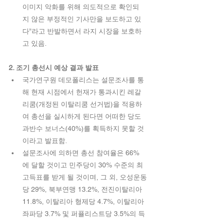
이미지 악화를 위해 의도적으로 확인되
지 않은 부정적인 기사만을 보도하고 있
다”라고 반발하면서 라지 시장을 보호하
고 있음.  
2. 조기 총선시 예상 결과 발표
국가연구원 데모폴리스는 설문조사를 통
해 현재 시점에서 헌재가 통과시킨 레갈
리쿰(개정된 이탈리쿰 선거법)을 적용하
여 총선을 실시하게 된다면 어떠한 당도 
과반수 보너스(40%)를 획득하지 못할 것
이라고 발표함.   
설문조사에 의하면 총선 참여율은 66%
에 달할 것이고 민주당이 30% 수준의 최
고득표를 받게 될 것이며, 그 외, 오성운동
당 29%, 북부연맹 13.2%, 전진이탈리아 
11.8%, 이탈리아 형제당 4.7%, 이탈리아 
좌파당 3.7% 및 퍼퓰리스트당 3.5%의 득