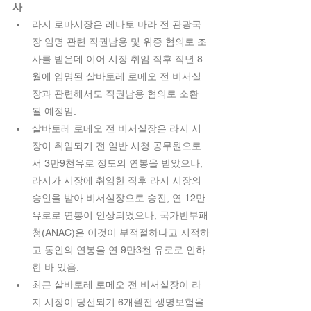
사
라지 로마시장은 레나토 마라 전 관광국
장 임명 관련 직권남용 및 위증 혐의로 조
사를 받은데 이어 시장 취임 직후 작년 8
월에 임명된 살바토레 로메오 전 비서실
장과 관련해서도 직권남용 혐의로 소환
될 예정임.  
살바토레 로메오 전 비서실장은 라지 시
장이 취임되기 전 일반 시청 공무원으로
서 3만9천유로 정도의 연봉을 받았으나, 
라지가 시장에 취임한 직후 라지 시장의 
승인을 받아 비서실장으로 승진, 연 12만
유로로 연봉이 인상되었으나, 국가반부패
청(ANAC)은 이것이 부적절하다고 지적하
고 동인의 연봉을 연 9만3천 유로로 인하
한 바 있음.    
최근 살바토레 로메오 전 비서실장이 라
지 시장이 당선되기 6개월전 생명보험을 