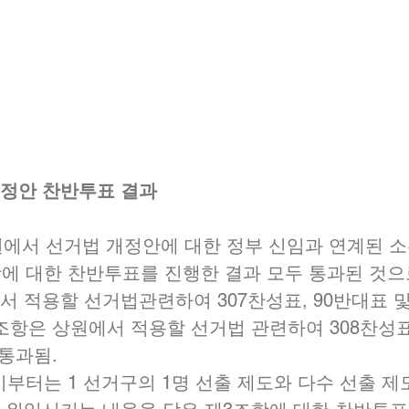
개정안 찬반투표 결과  
 하원에서 선거법 개정안에 대한 정부 신임과 연계된 
 조항에 대한 찬반투표를 진행한 결과 모두 통과된 것으
 적용할 선거법관련하여 307찬성표, 90반대표 및
조항은 상원에서 적용할 선거법 관련하여 308찬성표,
통과됨.  
시부터는 1 선거구의 1명 선출 제도와 다수 선출 제