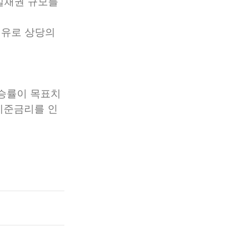
실채권 규모를 
 유로 상당의 
상승률이 목표치
 기준금리를 인