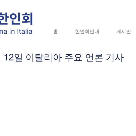
홈
홈
한인회안내
한인회안내
게시판
게시판
자
0월 12일 이탈리아 주요 언론 기사