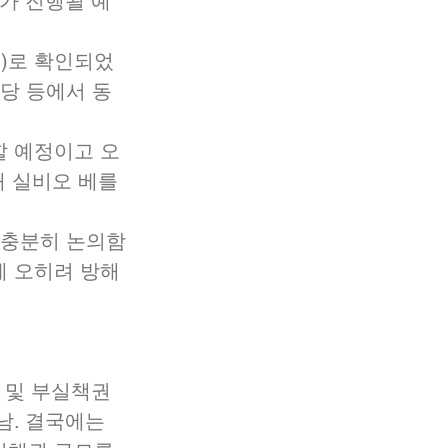
가 진행될 예
%)로 확인되었
당 등에서 동 
할 예정이고 오
해 실비오 베를
 충분히 논의함
에 오히려 방해
 및 부실책권 
. 결국에는 