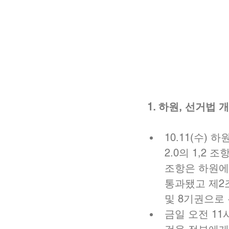
1. 하원, 선거법 
10.11(수)
2.0의 1,2
조항은 하원에서
통과됐고 제2
및 8기권으로 
금일 오전 11