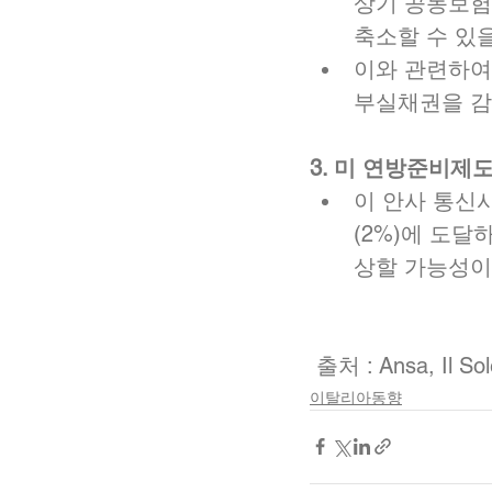
상기 공동보험
축소할 수 있을
이와 관련하여 
부실채권을 감
3. 미 연방준비제도
이 안사 통신사
(2%)에 도달
상할 가능성이
 출처 : Ansa, Il So
이탈리아동향