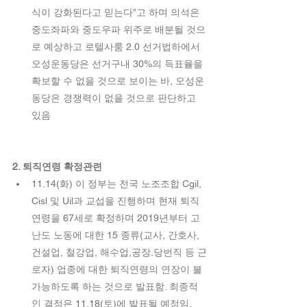
식이 강화된다고 믿는다”고 하며 의석은 
중도좌파와 중도우파 위주로 배분될 것으
로 예상하고 로텔사룸 2.0 선거법하에서 
오성운동당은 선거구내 30%의 득표율을 
확보할 수 없을 것으로 보이는 바, 오성운
동당은 경쟁력이 없을 것으로 판단하고 
있음 
2. 퇴직연령 확정관련 
11.14(화) 이 정부는 전국 노조조합 Cgil, 
Cisl 및 Uil과 교섭을 진행하며 현재 퇴직
연령을 67세로 확정하며 2019년부터 고
난도 노동에 대한 15 종류(교사, 간호사, 
건설업, 철강업, 해수업,공장.당번직 등 근
로자) 업종에 대한 퇴직연령의 연장이 불
가능하도록 하는 것으로 발표함. 최종적
인 결정은 11.18(토)에 발표될 예정임.   