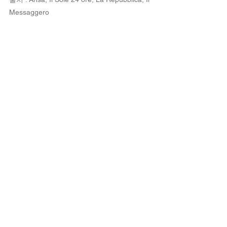
Messaggero
이탈리아동향
전체 보기
최근 게시물