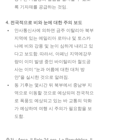
록 기자재를 공급하는 것임. 
4. 전국적으로 비와 눈에 대한 주의 보도 
안사통신사에 의하면 금주 이탈리아 북부
지역에 있는 에밀리아 로마냐 및 토스카
나에 비와 강풍 및 눈이 심하게 내리고 있
다고 보도함. 따라서, 아페닌 지역에강우
량이 이미 발생 중인 바이탈리아 철도공
사는 이미 “눈과 어름에 대한 대처 방
안”을 실시한 것으로 알려짐.  
동 기후는 몇시간 뒤 북부에서 중남부 지
역으로 이동할 것으로 예상되며 전국적으
로 폭풍도 예상되고 있는 바 교통의 악화
가 예상하며 여행 시 주의가 필요함을 보
도함. 
출처 : Ansa, Il Sole 24 ore, La Repubblica, Il 