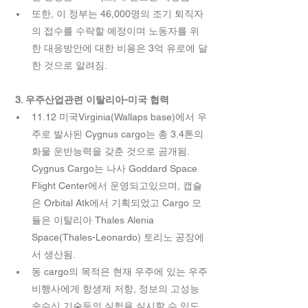
또한, 이 정부는 46,000명의 조기 퇴직자
의 접수를 수락할 예정이며 노동자를 위
한 대응방안에 대한 비용은 3억 유로에 달
한 것으로 알려짐. 
3. 우주산업관련 이탈리아-미국 협력 
11.12 미국Virginia(Wallaps base)에서 우
주로 발사된 Cygnus cargo는 총 3.4톤의 
화물 운반능력을 갖춘 것으로 곰개됨. 
Cygnus Cargo는 나사 Goddard Space 
Flight Center에서 운영되고있으며, 캡슐
은 Orbital Atk에서 기획되었고 Cargo 모
듈은 이탈리아 Thales Alenia 
Space(Thales-Leonardo) 토리노 공장에
서 생산됨.  
동 cargo의 목적은 현재 우주에 있는 우주
비행사에게 항생제 저항, 정보의 고성능 
송수신 기술등의 실험을 실시할 수 있도