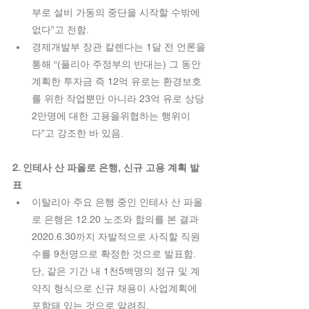
부로 설비 가동의 중단을 시작할 수밖에 
없다”고 전함.  
경제개발부 장관 칼렌다는 1달 전 언론을 
통해 “(풀리아 주정부의 반대는) 그 동안 
계획한 투자금 즉 12억 유로는 환경보호
를 위한 작업뿐만 아니라 23억 유로 상당 
2만명에 대한 고용을위협하는 행위이
다”고 강조한 바 있음. 
2. 인테사 산 파올로 은행, 신규 고용 계획 발
표  
이탈리아 주요 은행 중인 인테사 산 파올
로 은행은 12.20 노조와 합의를 본 결과 
2020.6.30까지 자발적으로 사직할 직원
수를 9천명으로 확정한 것으로 발표함. 
단, 같은 기간 내 1천5백명의 정규 및 계
약직 형식으로 신규 채용이 사업계획에 
포함돼 있는 것으로 알려짐. 