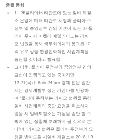
충돌 동향 
11.29풀리아州 타란토에 있는 일바 제철
소 운영에 대해 타란토 시청과 풀리아 주
정부 및 중앙정부 간의 이견이 있는 바 풀
리아 주지사 미켈레 에밀리아노는 라찌
오 법원을 통해 국무회의계기 통과된 12
억 유로 상당 환경친화적인 사업계획을 
중단할 것이라고 발표함.  
그 이후, 풀리아 주정부와 중앙정부 간의 
교섭이 진행되고 있는 중이지만 
12.21(목) Il Sole 24 ore 경제 전문 일간
지는 경제개발부 장관 카렌다를 인용하
며 “풀리아 주정부는 라찌오 법원을 통해 
일바 사업계획의 중단 요청을 취소하지 
않을 시 일바제철소는 가동을 중단 할 수 
밖에 없는 상황에 초래하게 될 것으로 본
다”며 “라찌오 법원은 풀리아 주정부의 요
청을 받아드릴 시일바 제철소는 2018.1.9