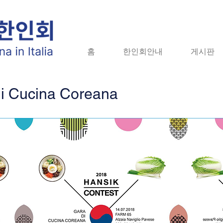
홈
홈
한인회안내
한인회안내
게시판
게시판
자
i Cucina Coreana