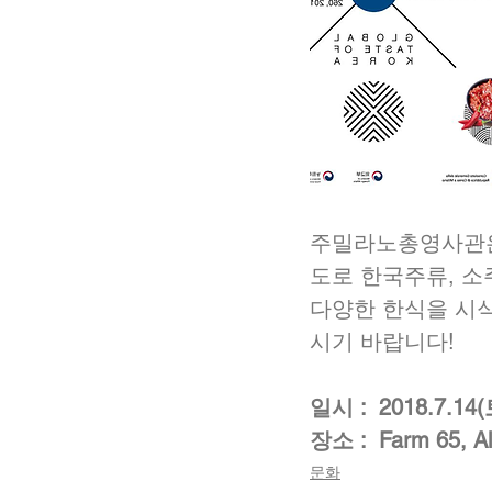
주밀라노총영사관은 
도로 한국주류, 
다양한 한식을 시
시기 바랍니다!
일시 :  2018.7.14
장소 :  Farm 65, Al
문화