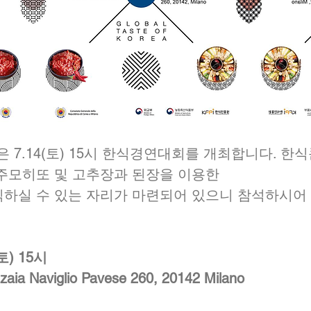
7.14(토) 15시 한식경연대회를 개최합니다. 한
소주모히또 및 고추장과 된장을 이용한
식하실 수 있는 자리가 마련되어 있으니 참석하시어
(토) 15시
zaia Naviglio Pavese 260, 20142 Milano