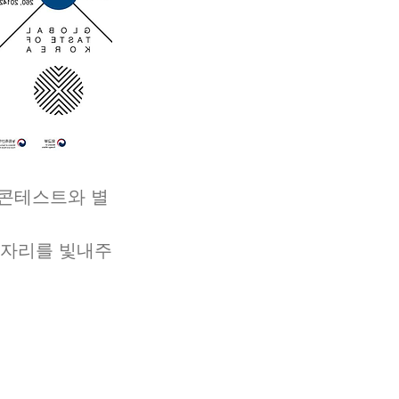
식콘테스트와 별
 자리를 빛내주