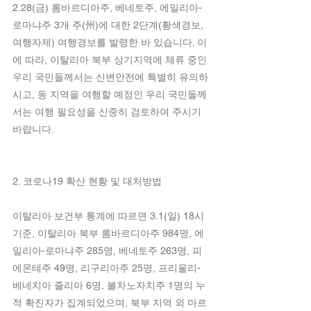
2.28(금) 롬바르디아주, 베네토주, 에밀리아-
로마냐주 3개 주(州)에 대한 2단계(황색경보, 
여행자제) 여행경보를 발령한 바 있습니다. 이
에 따라, 이탈리아 북부 상기지역에 체류 중인 
우리 국민들께서는 신변안전에 특별히 유의하
시고, 동 지역을 여행할 예정인 우리 국민들께
서는 여행 필요성을 신중히 검토하여 주시기 
바랍니다.
2. 코로나19 확산 현황 및 대처방법
이탈리아 보건부 통계에 따르면 3.1(일) 18시 
기준, 이탈리아 북부 롬바르디아주 984명, 에
밀리아-로마냐주 285명, 베네토주 263명, 피
에몬테주 49명, 리구리아주 25명, 프리울리-
베네치아 줄리아 6명, 볼차노자치주 1명의 누
적 확진자가 집계되었으며, 북부 지역 외 마르