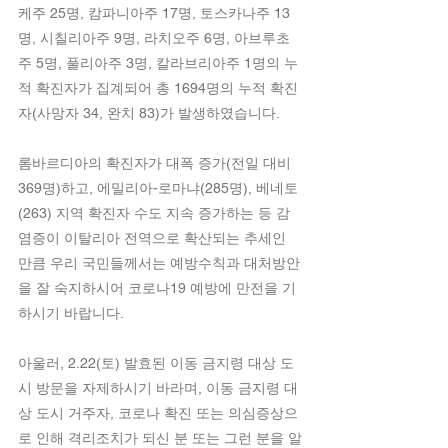
케주 25명, 캄파니아주 17명, 토스카나주 13
명, 시칠리아주 9명, 라치오주 6명, 아브루초
주 5명, 풀리아주 3명, 칼라브리아주 1명의 누
적 확진자가 집계되어 총 1694명의 누적 확진
자(사망자 34, 완치 83)가 발생하였습니다.
롬바르디아의 확진자가 대폭 증가(전일 대비 
369명)하고, 에밀리아-로마냐(285명), 베네토
(263) 지역 확진자 수도 지속 증가하는 등 감
염증이 이탈리아 전역으로 확산되는 추세인 
만큼 우리 국민들께서는 예방수칙과 대처방안
을 잘 숙지하시어 코로나19 예방에 만전을 기
하시기 바랍니다.
아울러, 2.22(토) 발효된 이동 금지령 대상 도
시 방문을 자제하시기 바라며, 이동 금지령 대
상 도시 거주자, 코로나 확진 또는 의심증상으
로 인해 격리조치가 되신 분 또는 그런 분을 알