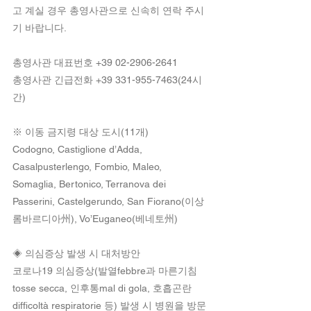
고 계실 경우 총영사관으로 신속히 연락 주시
기 바랍니다.
총영사관 대표번호 +39 02-2906-2641
총영사관 긴급전화 +39 331-955-7463(24시
간)
※ 이동 금지령 대상 도시(11개)
Codogno, Castiglione d’Adda, 
Casalpusterlengo, Fombio, Maleo, 
Somaglia, Bertonico, Terranova dei 
Passerini, Castelgerundo, San Fiorano(이상 
롬바르디아州), Vo’Euganeo(베네토州)
◈ 의심증상 발생 시 대처방안
코로나19 의심증상(발열febbre과 마른기침
tosse secca, 인후통mal di gola, 호흡곤란
difficoltà respiratorie 등) 발생 시 병원을 방문