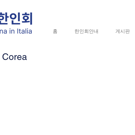
홈
홈
한인회안내
한인회안내
게시판
게시판
자
n Corea