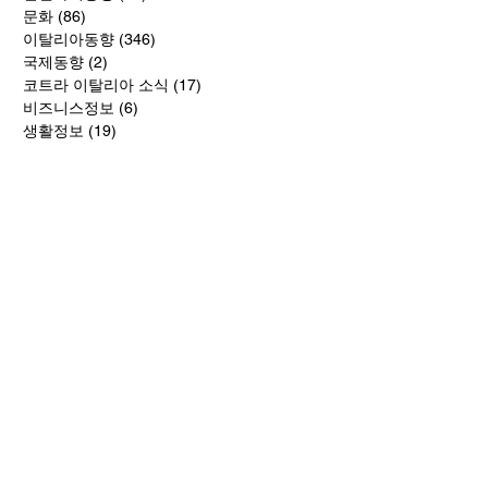
문화
(86)
게시물 86개
이탈리아동향
(346)
게시물 346개
국제동향
(2)
게시물 2개
코트라 이탈리아 소식
(17)
게시물 17개
비즈니스정보
(6)
게시물 6개
생활정보
(19)
게시물 19개