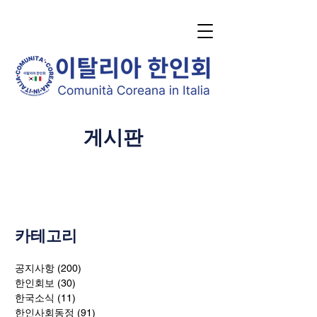
게시판
카테고리
공지사항
(200)
게시물 200개
한인회보
(30)
게시물 30개
한국소식
(11)
게시물 11개
한인사회동정
(91)
게시물 91개