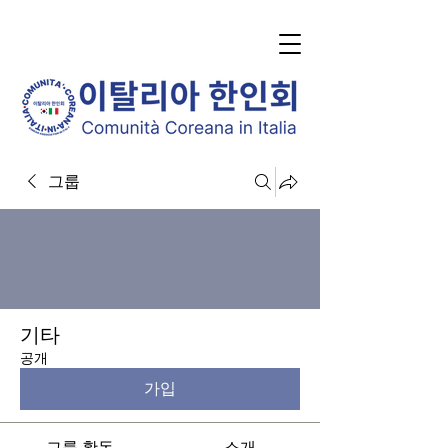
그룹
기타
공개
가입
그룹 활동
소개