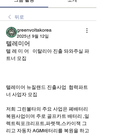
뒤로
greenvoltakorea
2025년 9월 12일
텔레미어
텔 레 미 어   이탈리아 진출 돠와주실 파
트너 모집 
텔레미어 뉴질랜드 진출사업  협력파트
너 사업자 모집
저희 그린볼타의 주요 사업은 폐배터리 
복원사업이며 주로 골프카트 배터리 ,일
렉트릭포크리프트,파렛잭,스카이잭 그
리고 자동차 AGM배터리를 복원을 하고 