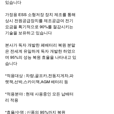
있습니다
가정용 ESS 소형저장 장치 제조를 통해 
상시 전원공급장치를 제조공급여 전기
요금을 획기적으로 90%를 절감시키는 
기술을 보유하고 있습니다
본사가 독자 개발한 폐배터리 복원 분말
은 전세계 유일하게 독자 개발한 하였으
며 95%의 성능 복원 효율을 나타내고 있
습니다
*적용대상 : 차량,골프카,전동지게차,파
렛잭,선박,스카이잭,AGM 배터리 등
*적용분야 : 현재 사용중인 모든 납배터
리 적용
*효율/수명 : 신품의 95%까지 복원