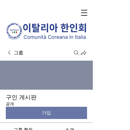
그룹
구인 게시판
공개
가입
그룹 활동
소개