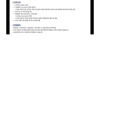
0
0
337
Escreva um comentário
소개
구인 희망 광고