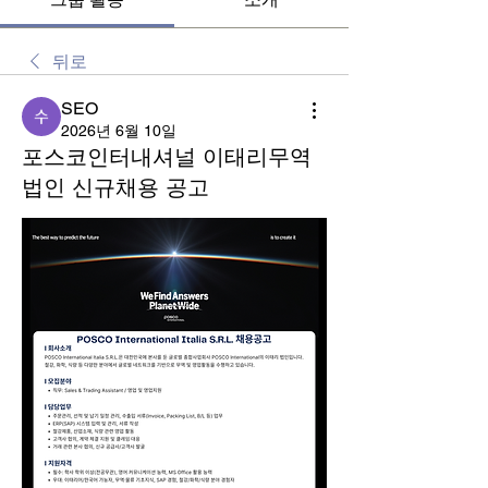
뒤로
SEO
2026년 6월 10일
포스코인터내셔널 이태리무역
법인 신규채용 공고