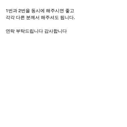
1번과 2번을 동시에 해주시면 좋고 
각각 다른 분께서 해주셔도 됩니다. 
연락 부탁드립니다 감사합니다
jangyongjin0211@gmail.com
0
0
34
Write a comment...
소개
구인 희망 광고