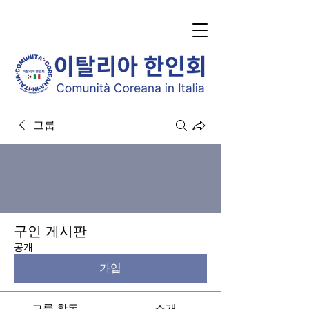
그룹
구인 게시판
공개
가입
그룹 활동
소개