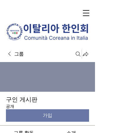
그룹
구인 게시판
공개
가입
그룹 활동
소개