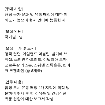
[우대 사항]
해당 국가 문화 및 유통 매장에 대한 이
해도가 높으며 현지 언어에 능통한 자
[모집 인원]
국가별 1명
[모집 국가 및 도시]
영국 런던, 아일랜드 더블린, 벨기에 브
뤼셀, 스페인 마드리드, 이탈리아 로마, 
포르투갈 리스본, 스웨덴 스톡홀름, 덴마
크 코펜하겐 (총 8개국)
[업무 내용]
담당 도시 유통 매장 4개 지점에 직접 방
문하여 취재 후 한국 식품 및 건강식품 
유통 현황에 대한 보고서 작성